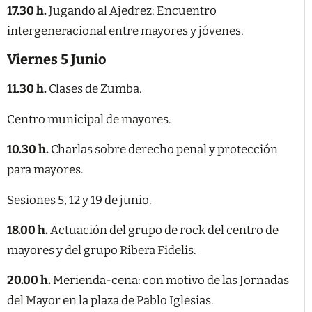
17.30 h.
Jugando al Ajedrez: Encuentro
intergeneracional entre mayores y jóvenes.
Viernes 5 Junio
11.30 h.
Clases de Zumba.
Centro municipal de mayores.
10.30 h.
Charlas sobre derecho penal y protección
para mayores.
Sesiones 5, 12 y 19 de junio.
18.00 h.
Actuación del grupo de rock del centro de
mayores y del grupo Ribera Fidelis.
20.00 h.
Merienda-cena: con motivo de las Jornadas
del Mayor en la plaza de Pablo Iglesias.