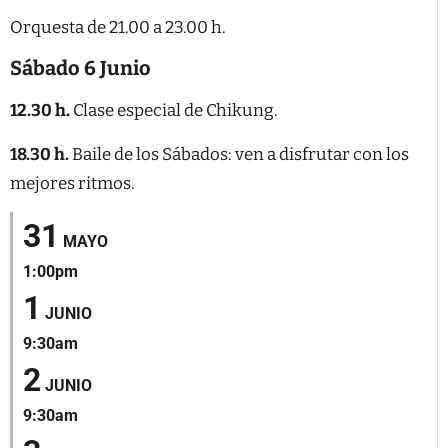
Orquesta de 21.00 a 23.00 h.
Sábado 6 Junio
12.30 h.
Clase especial de Chikung.
18.30 h.
Baile de los Sábados: ven a disfrutar con los
mejores ritmos.
31
MAYO
1:00pm
1
JUNIO
9:30am
2
JUNIO
9:30am