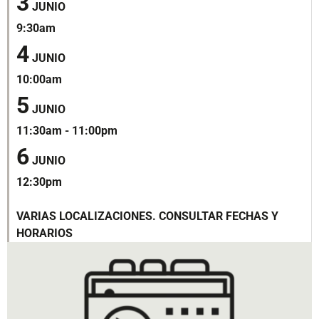
3
JUNIO
9:30am
4
JUNIO
10:00am
5
JUNIO
11:30am - 11:00pm
6
JUNIO
12:30pm
VARIAS LOCALIZACIONES. CONSULTAR FECHAS Y
HORARIOS