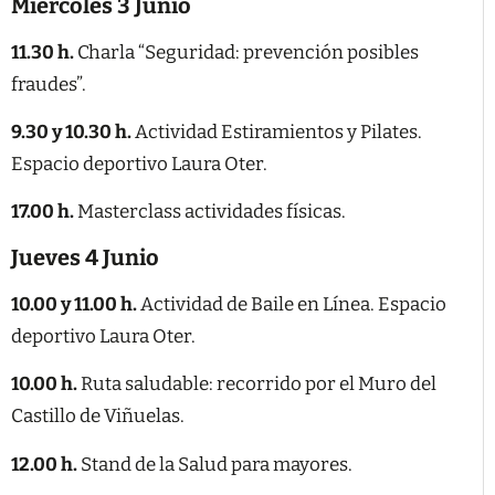
Miércoles 3 Junio
11.30 h.
Charla “Seguridad: prevención posibles
fraudes”.
9.30 y 10.30 h.
Actividad Estiramientos y Pilates.
Espacio deportivo Laura Oter.
17.00 h.
Masterclass actividades físicas.
Jueves 4 Junio
10.00 y 11.00 h.
Actividad de Baile en Línea. Espacio
deportivo Laura Oter.
10.00 h.
Ruta saludable: recorrido por el Muro del
Castillo de Viñuelas.
12.00 h.
Stand de la Salud para mayores.