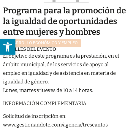
Programa para la promoción de
la igualdad de oportunidades
entre mujeres y hombres
Abrir barra de herramientas
DESARROLLO ECONÓMICO Y EMPLEO
DETALLES DEL EVENTO
El objetivo de este programa es la prestación, en el
ámbito municipal, de los servicios de apoyo al
empleo en igualdad y de asistencia en materia de
igualdad de género.
Lunes, martes y jueves de 10 a 14 horas.
INFORMACIÓN COMPLEMENTARIA:
Solicitud de inscripción en:
www.gestionandote.com/agencia/trescantos