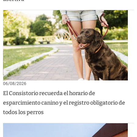
06/08/2026
El Consistorio recuerda el horario de
esparcimiento canino y el registro obligatorio de
todos los perros