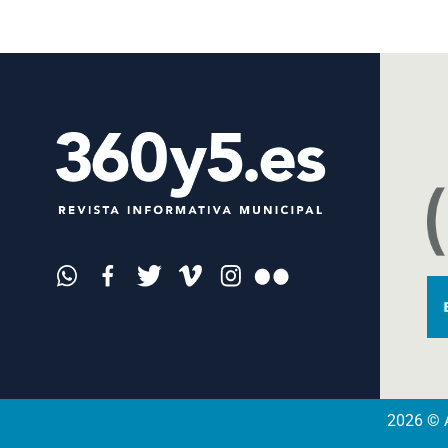
2026 © A