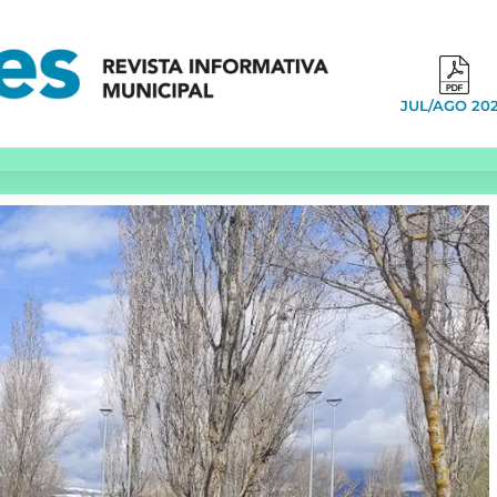
JUL/AGO 20