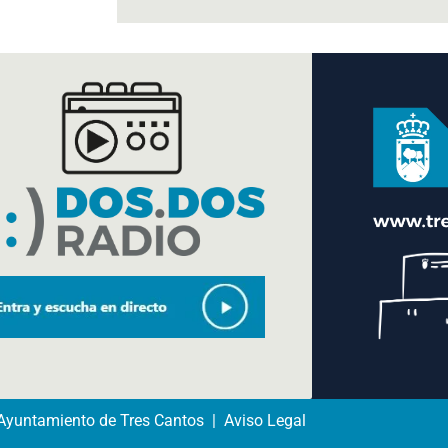
yuntamiento de Tres Cantos | Aviso Legal