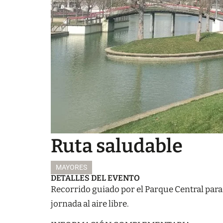
Ruta saludable
MAYORES
DETALLES DEL EVENTO
Recorrido guiado por el Parque Central para
jornada al aire libre.