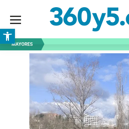
Abrir barra de herramientas
MAYORES