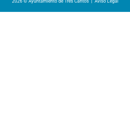
2026 © Ayuntamiento de Tres Cantos | Aviso Legal