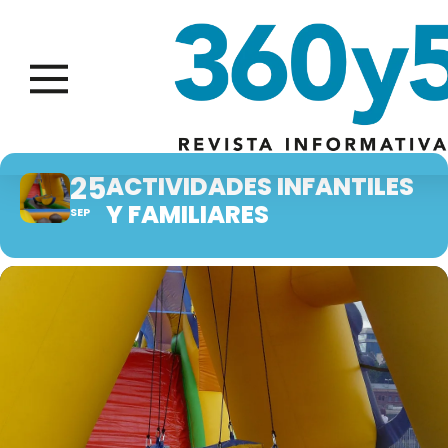
25
ACTIVIDADES INFANTILES
Y FAMILIARES
SEP