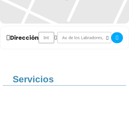
Address - Cine inclusivo: Tadeo Jones []
Destination Address - Cine inclusivo: 
Dirección
Servicios