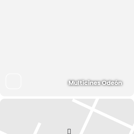
Multicines Odeón