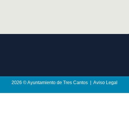
2026 © Ayuntamiento de Tres Cantos | Aviso Legal