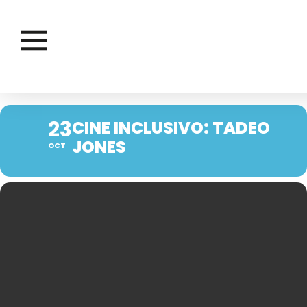
23
CINE INCLUSIVO: TADEO
JONES
OCT