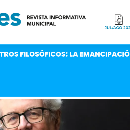
JUL/AGO 20
TROS FILOSÓFICOS: LA EMANCIPACIÓ