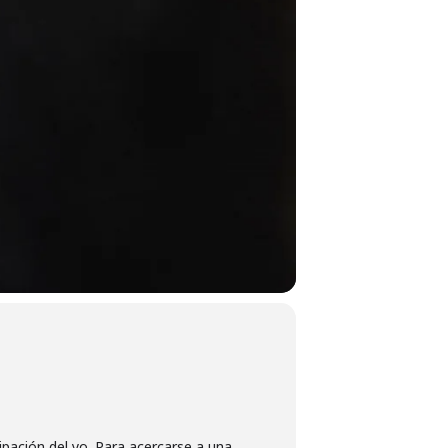
ipación del yo. Para acercarse a una