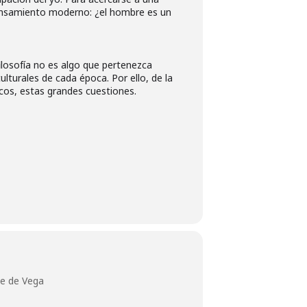
 pensamiento moderno: ¿el hombre es un
filosofía no es algo que pertenezca
lturales de cada época. Por ello, de la
icos, estas grandes cuestiones.
pe de Vega