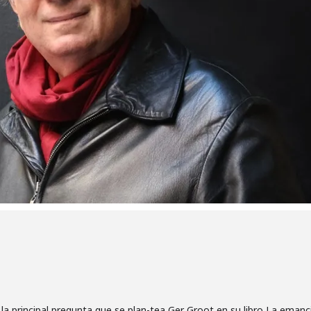
la principal pregunta que se plan-tea Ger Groot en su libro La emanc