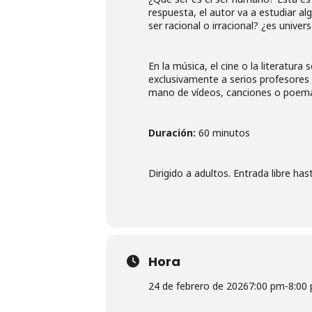
respuesta, el autor va a estudiar a
ser racional o irracional? ¿es univer
En la música, el cine o la literatur
exclusivamente a serios profesores 
mano de vídeos, canciones o poemas, 
Duración:
60 minutos
Dirigido a adultos. Entrada libre ha
Hora
24 de febrero de 2026
7:00 pm
-
8:00