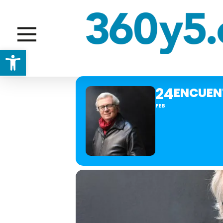
Abrir barra de herramientas
24
ENCUEN
FEB