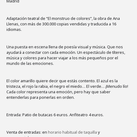
Madrid
Adaptación teatral de “El monstruo de colores”, la obra de Ana
Llenas, con más de 300.000 copias vendidas y traducida a 16
idiomas.
Una puesta en escena llena de poesía visual y música. Que nos
ayudará a conectar con cada emoción. Un espectáculo de títeres,
música y colores para hacer viajar a los más pequeños por el
mundo de las emociones.
El color amarillo quiere decir que estás contento. El azul es la
tristeza, el rojo la rabia, el negro el miedo… El verde… ¡Menudo lío!
Cada color representa una emoción, pero hay que saber
entenderlas para ponerlas en orden.
Entrada: Patio de butacas 6 euros. Anfiteatro 4 euros.
Venta de entradas: en
horario habitual de taquilla
y