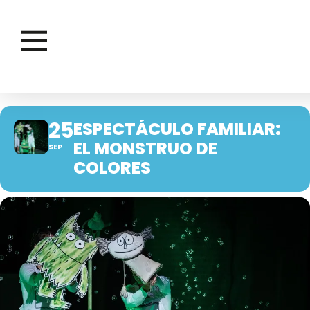
25
ESPECTÁCULO FAMILIAR:
EL MONSTRUO DE
SEP
COLORES