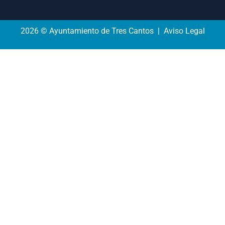
2026 © Ayuntamiento de Tres Cantos | Aviso Legal