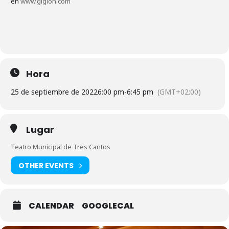
en
www.giglon.com
Hora
25 de septiembre de 2022
6:00 pm
-
6:45 pm
(GMT+02:00)
Lugar
Teatro Municipal de Tres Cantos
OTHER EVENTS
CALENDAR
GOOGLECAL