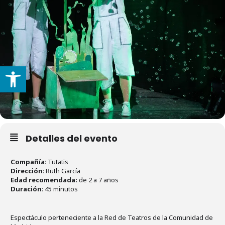
Abrir barra de herramientas
Detalles del evento
Compañía
: Tutatis
Dirección
: Ruth García
Edad recomendada:
de 2 a 7 años
Duración
: 45 minutos
Espectáculo perteneciente a la Red de Teatros de la Comunidad de