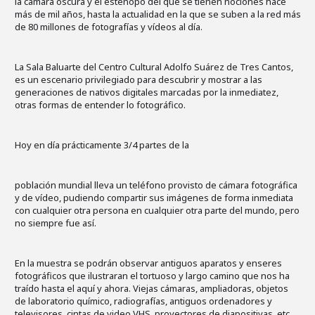
la cámara oscura y el estenopo del que se tienen nociones hace
más de mil años, hasta la actualidad en la que se suben a la red más
de 80 millones de fotografías y vídeos al día.
La Sala Baluarte del Centro Cultural Adolfo Suárez de Tres Cantos,
es un escenario privilegiado para descubrir y mostrar a las
generaciones de nativos digitales marcadas por la inmediatez,
otras formas de entender lo fotográfico.
Hoy en día prácticamente 3/4 partes de la
población mundial lleva un teléfono provisto de cámara fotográfica
y de vídeo, pudiendo compartir sus imágenes de forma inmediata
con cualquier otra persona en cualquier otra parte del mundo, pero
no siempre fue así.
En la muestra se podrán observar antiguos aparatos y enseres
fotográficos que ilustraran el tortuoso y largo camino que nos ha
traído hasta el aquí y ahora. Viejas cámaras, ampliadoras, objetos
de laboratorio químico, radiografías, antiguos ordenadores y
televisores, cintas de video VHS, proyectores de diapositivas, etc.