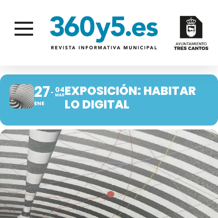
27
EXPOSICIÓN: HABITAR
04
MAR
LO DIGITAL
ENE