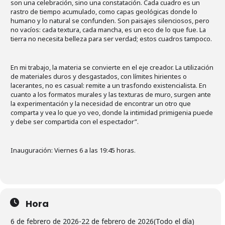
son una celebración, sino una constatación. Cada cuadro es un
rastro de tiempo acumulado, como capas geológicas donde lo
humano y lo natural se confunden. Son paisajes silenciosos, pero
no vacíos: cada textura, cada mancha, es un eco de lo que fue. La
tierra no necesita belleza para ser verdad; estos cuadros tampoco.
En mi trabajo, la materia se convierte en el eje creador. La utilización
de materiales duros y desgastados, con límites hirientes o
lacerantes, no es casual: remite a un trasfondo existencialista. En
cuanto a los formatos murales y las texturas de muro, surgen ante
la experimentación y la necesidad de encontrar un otro que
comparta y vea lo que yo veo, donde la intimidad primigenia puede
y debe ser compartida con el espectador”.
Inauguración: Viernes 6 a las 19:45 horas.
Hora
6 de febrero de 2026
-
22 de febrero de 2026
(Todo el día)