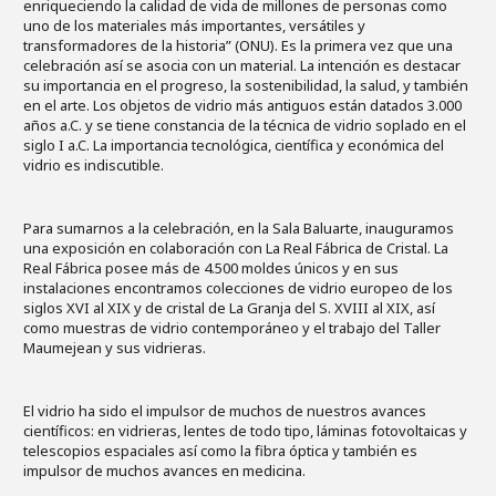
enriqueciendo la calidad de vida de millones de personas como
uno de los materiales más importantes, versátiles y
transformadores de la historia” (ONU). Es la primera vez que una
celebración así se asocia con un material. La intención es destacar
su importancia en el progreso, la sostenibilidad, la salud, y también
en el arte. Los objetos de vidrio más antiguos están datados 3.000
años a.C. y se tiene constancia de la técnica de vidrio soplado en el
siglo I a.C. La importancia tecnológica, científica y económica del
vidrio es indiscutible.
Para sumarnos a la celebración, en la Sala Baluarte, inauguramos
una exposición en colaboración con La Real Fábrica de Cristal. La
Real Fábrica posee más de 4.500 moldes únicos y en sus
instalaciones encontramos colecciones de vidrio europeo de los
siglos XVI al XIX y de cristal de La Granja del S. XVIII al XIX, así
como muestras de vidrio contemporáneo y el trabajo del Taller
Maumejean y sus vidrieras.
El vidrio ha sido el impulsor de muchos de nuestros avances
científicos: en vidrieras, lentes de todo tipo, láminas fotovoltaicas y
telescopios espaciales así como la fibra óptica y también es
impulsor de muchos avances en medicina.