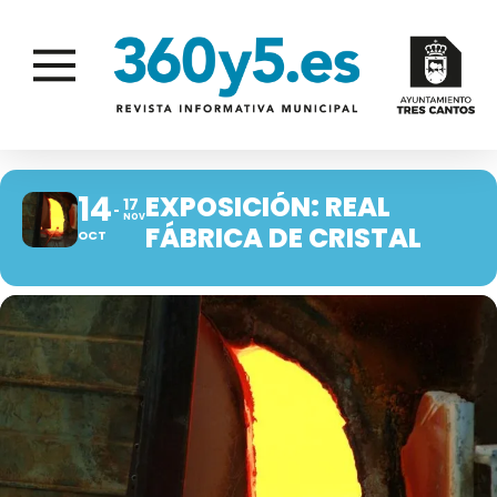
14
EXPOSICIÓN: REAL
17
NOV
FÁBRICA DE CRISTAL
OCT