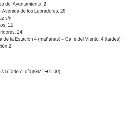
za del Ayuntamiento, 2
– Avenida de los Labradores, 28
uz s/n
tos, 12
ridores, 24
 de la Estación 4 (mañanas) – Calle del Viento, 4 (tardes)
ción 2
023
(Todo el día)
(GMT+01:00)