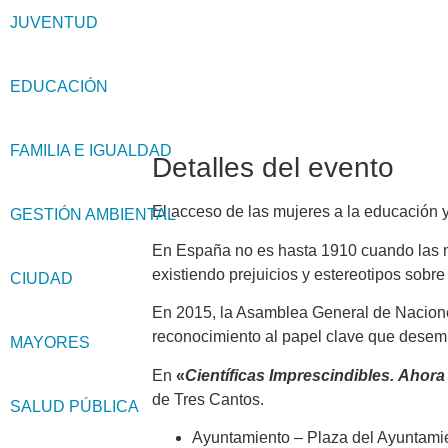
JUVENTUD
EDUCACIÓN
FAMILIA E IGUALDAD
Detalles del evento
El acceso de las mujeres a la educación y
GESTIÓN AMBIENTAL
En España no es hasta 1910 cuando las m
existiendo prejuicios y estereotipos sobr
CIUDAD
En 2015, la Asamblea General de Nacion
reconocimiento al papel clave que desem­
MAYORES
En
«
Científicas Imprescindibles.
Ahora 
de Tres Cantos.
SALUD PÚBLICA
Ayuntamiento – Plaza del Ayuntamie