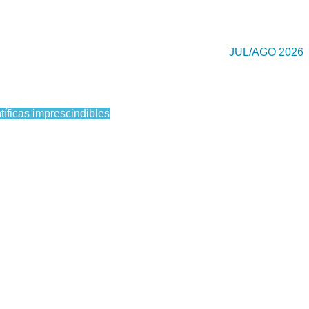
JUL/AGO 2026
tíficas imprescindibles