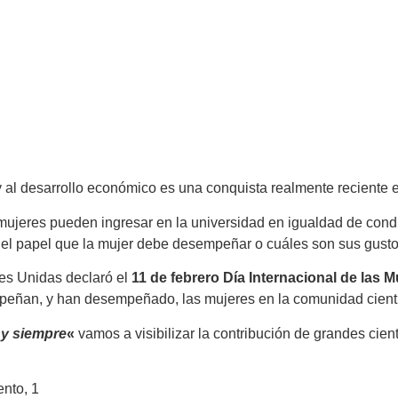
 al desarrollo económico es una conquista realmente reciente e
ujeres pueden ingre­sar en la universidad en igualdad de con
e el papel que la mujer debe desempeñar o cuáles son sus gusto
es Unidas declaró el
11 de febrero Día Internacional de las M
peñan, y han desempeñado, las mujeres en la comunidad científ
y siempre
«
vamos a visibilizar la contribución de grandes cientí
nto, 1