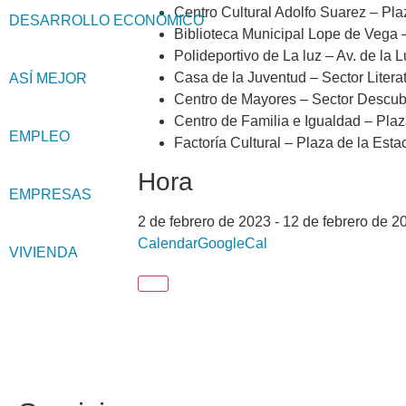
Centro Cultural Adolfo Suarez – Pla
DESARROLLO ECONÓMICO
Biblioteca Municipal Lope de Vega 
Polideportivo de La luz – Av. de la L
Casa de la Juventud – Sector Litera
ASÍ MEJOR
Centro de Mayores – Sector Descub
Centro de Familia e Igualdad – Plaza
EMPLEO
Factoría Cultural – Plaza de la Esta
Hora
EMPRESAS
2 de febrero de 2023
-
12 de febrero de 2
Calendar
GoogleCal
VIVIENDA