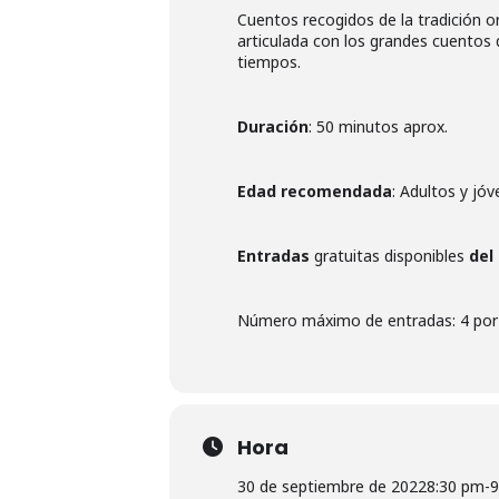
Cuentos recogidos de la tradición or
articulada con los grandes cuentos
tiempos.
Duración
: 50 minutos aprox.
Edad recomendada
: Adultos y jóv
Entradas
gratuitas disponibles
del
Número máximo de entradas: 4 por 
Hora
30 de septiembre de 2022
8:30 pm
-
9