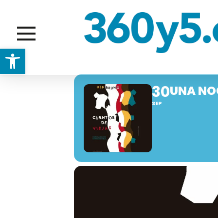
Abrir barra de herramientas
30
UNA NO
SEP