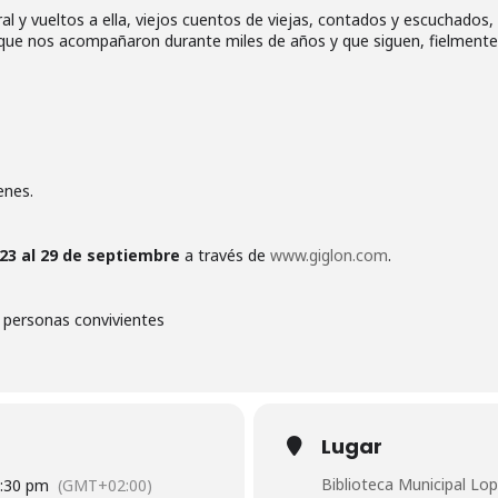
al y vueltos a ella, viejos cuentos de viejas, contados y escuchados, 
 que nos acompañaron durante miles de años y que siguen, fielmente,
enes.
 23 al 29 de septiembre
a través de
www.giglon.com
.
personas convivientes
Lugar
Biblioteca Municipal Lo
:30 pm
(GMT+02:00)