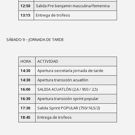
12:50
Salida Pre benjamin masculina/femenina
13:15
Entrega de trofeos
SÁBADO 9 – JORNADA DE TARDE
HORA
ACTIVIDAD
14:30
Apertura secretaría jornada de tarde
14:30
Apertura transición acuatlón
16:00
SALIDA ACUATLÓN (2,6 / 950 / 2,5)
16:30
Apertura transición sprint popular
17:30
Salida Sprint POPULAR (750/16,5/2)
18:45
Entrega de trofeos