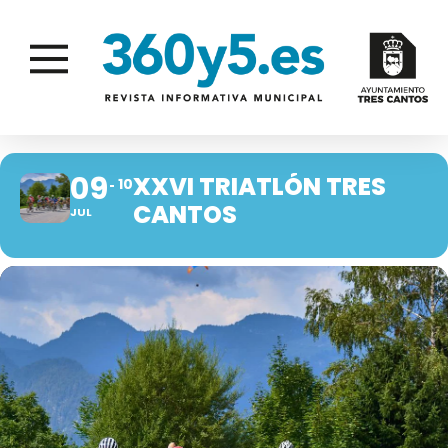
09
XXVI TRIATLÓN TRES
10
CANTOS
JUL