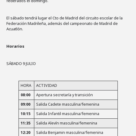
federados el domingo.
El sábado tendrá lugar el Cto de Madrid del circuito escolar de la
Federación Madrileña, además del campeonato de Madrid de
Acuatlón.
Horarios
SÁBADO 9 JULIO
HORA
ACTIVIDAD
08:00
Apertura secretaría y transición
09:00
Salida Cadete masculina/femenina
10:15
Salida Infantil masculina/femenina
11:35
Salida Alevín masculina/femenina
12:20
Salida Benjamin masculina/femenina