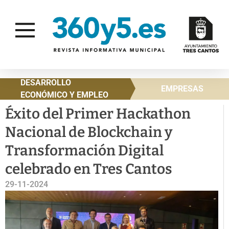
DESARROLLO
EMPRESAS
ECONÓMICO Y EMPLEO
Éxito del Primer Hackathon
Nacional de Blockchain y
Transformación Digital
celebrado en Tres Cantos
29-11-2024