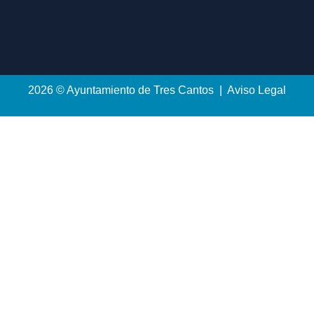
2026 © Ayuntamiento de Tres Cantos | Aviso Legal