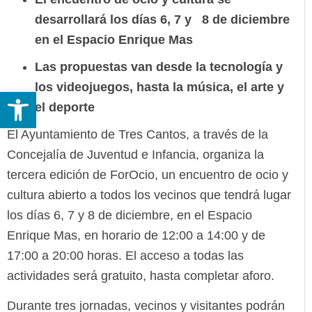
desarrollará los días 6, 7 y 8 de diciembre
en el Espacio Enrique Mas
Las propuestas van desde la tecnología y
los videojuegos, hasta la música, el arte y
Abrir barra de herramientas
el deporte
El Ayuntamiento de Tres Cantos, a través de la
Concejalía de Juventud e Infancia, organiza la
tercera edición de ForOcio, un encuentro de ocio y
cultura abierto a todos los vecinos que tendrá lugar
los días 6, 7 y 8 de diciembre, en el Espacio
Enrique Mas, en horario de 12:00 a 14:00 y de
17:00 a 20:00 horas. El acceso a todas las
actividades será gratuito, hasta completar aforo.
Durante tres jornadas, vecinos y visitantes podrán