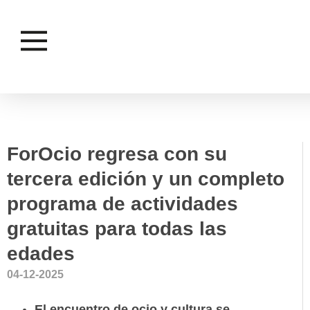
JUVENTUD E INFANCIA
ForOcio regresa con su
tercera edición y un completo
programa de actividades
gratuitas para todas las
edades
04-12-2025
El encuentro de ocio y cultura se