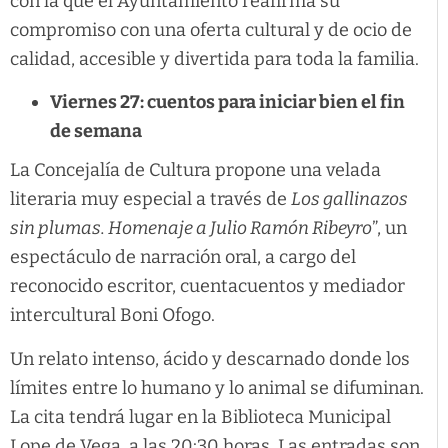
con la que el Ayuntamiento reafirma su
compromiso con una oferta cultural y de ocio de
calidad, accesible y divertida para toda la familia.
Viernes 27: cuentos para iniciar bien el fin
de semana
La Concejalía de Cultura propone una velada
literaria muy especial a través de
Los gallinazos
sin plumas. Homenaje a Julio Ramón Ribeyro
”, un
espectáculo de narración oral, a cargo del
reconocido escritor, cuentacuentos y mediador
intercultural Boni Ofogo.
Un relato intenso, ácido y descarnado donde los
límites entre lo humano y lo animal se difuminan.
La cita tendrá lugar en la Biblioteca Municipal
Lope de Vega, a las 20:30 horas. Las entradas son