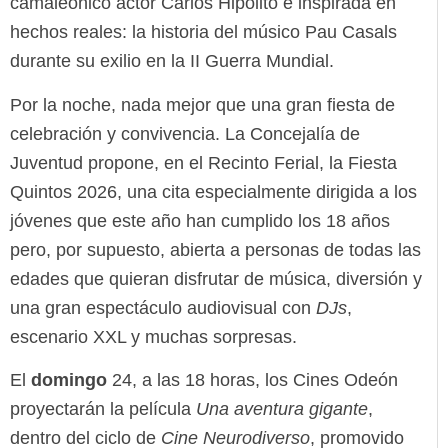
camaleónico actor Carlos Hipólito e inspirada en
hechos reales: la historia del músico Pau Casals
durante su exilio en la II Guerra Mundial.
Por la noche, nada mejor que una gran fiesta de
celebración y convivencia. La Concejalía de
Juventud propone, en el Recinto Ferial, la Fiesta
Quintos 2026, una cita especialmente dirigida a los
jóvenes que este año han cumplido los 18 años
pero, por supuesto, abierta a personas de todas las
edades que quieran disfrutar de música, diversión y
una gran espectáculo audiovisual con
DJs
,
escenario XXL y muchas sorpresas.
El
domingo
24, a las 18 horas, los Cines Odeón
proyectarán la película
Una aventura gigante
,
dentro del ciclo de
Cine Neurodiverso
, promovido