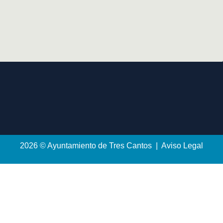
2026 © Ayuntamiento de Tres Cantos | Aviso Legal