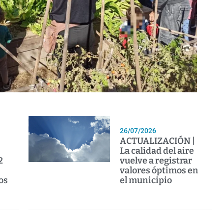
26/07/2026
ACTUALIZACIÓN |
La calidad del aire
2
vuelve a registrar
valores óptimos en
os
el municipio