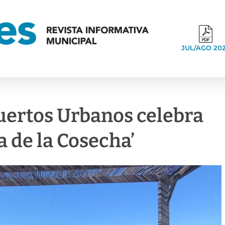
JUL/AGO 20
GESTIÓN AMBIENTAL
uertos Urbanos celebra
ta de la Cosecha’