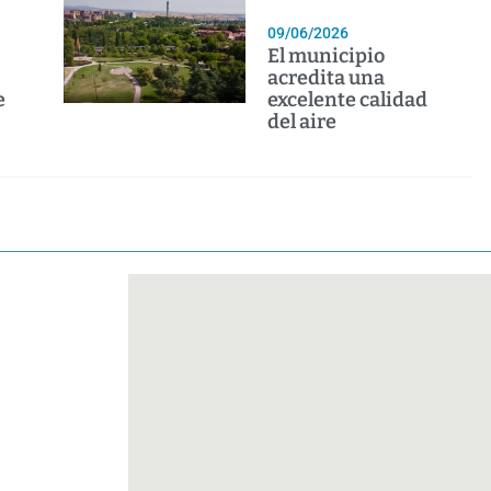
09/06/2026
El municipio
acredita una
e
excelente calidad
del aire