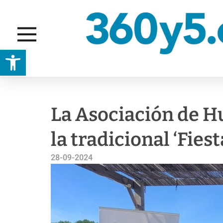
Abrir barra de herramientas
FOTONOTICIAS
GENTE/COMUNIDAD
La Asociación de H
la tradicional ‘Fies
28-09-2024