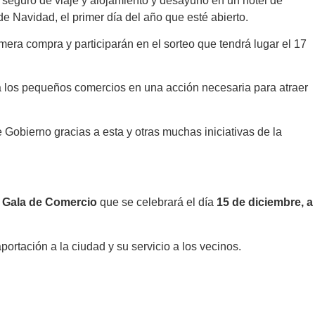
, seguro de viaje y alojamiento y desayuno en un hotel de
e Navidad, el primer día del año que esté abierto.
era compra y participarán en el sorteo que tendrá lugar el 17
a los pequeños comercios en una acción necesaria para atraer
 Gobierno gracias a esta y otras muchas iniciativas de la
a
Gala de Comercio
que se celebrará el día
15 de diciembre, a
portación a la ciudad y su servicio a los vecinos.