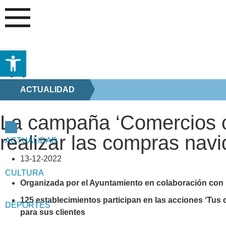
Abrir barra de herramientas
ACTUALIDAD
La campaña ‘Comercios c
realizar las compras nav
ACTUALIDAD
13-12-2022
CULTURA
Organizada por el Ayuntamiento en colaboración con 
125 establecimientos participan en las acciones ‘Tus 
DEPORTES
para sus clientes