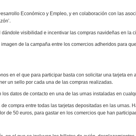
e Desarrollo Económico y Empleo, y en colaboración con las 
zón’.
ándole visibilidad e incentivar las compras navideñas en la ci
a imagen de la campaña entre los comercios adheridos para que 
s en el que para participar basta con solicitar una tarjeta en
ner un sello por cada una de las compras realizadas.
on los datos de contacto en una de las urnas instaladas en cual
 de compra entre todas las tarjetas depositadas en las urnas. 
lor de 50 euros, para gastar en los comercios que han particip