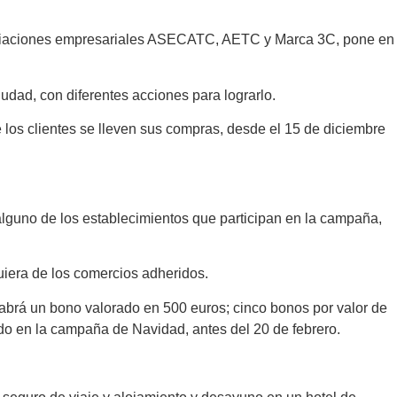
asociaciones empresariales ASECATC, AETC y Marca 3C, pone en
udad, con diferentes acciones para lograrlo.
los clientes se lleven sus compras, desde el 15 de diciembre
 alguno de los establecimientos que participan en la campaña,
quiera de los comercios adheridos.
Habrá un bono valorado en 500 euros; cinco bonos por valor de
ado en la campaña de Navidad, antes del 20 de febrero.