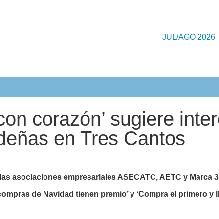
JUL/AGO 2026
on corazón’ sugiere inte
ideñas en Tres Cantos
las asociaciones empresariales ASECATC, AETC y Marca 3C,
compras de Navidad tienen premio’ y ‘Compra el primero y ll