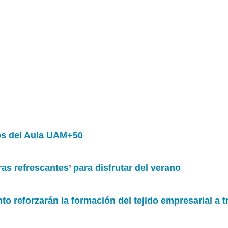
sos del Aula UAM+50
as refrescantes’ para disfrutar del verano
 reforzarán la formación del tejido empresarial a t