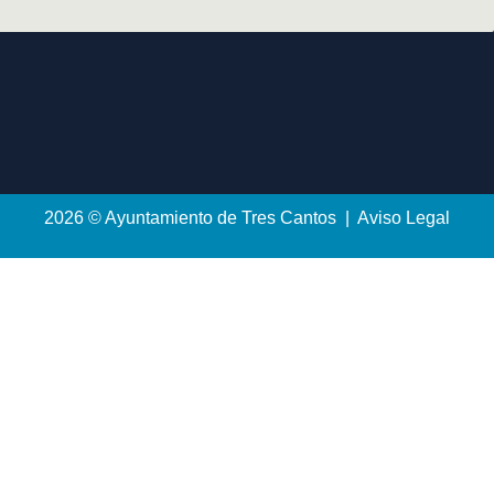
2026 © Ayuntamiento de Tres Cantos | Aviso Legal