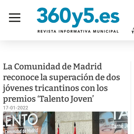
FAM
DISCAPACIDAD
EDUCACIÓN
IG
La Comunidad de Madrid
reconoce la superación de dos
jóvenes tricantinos con los
premios ‘Talento Joven’
17-01-2022