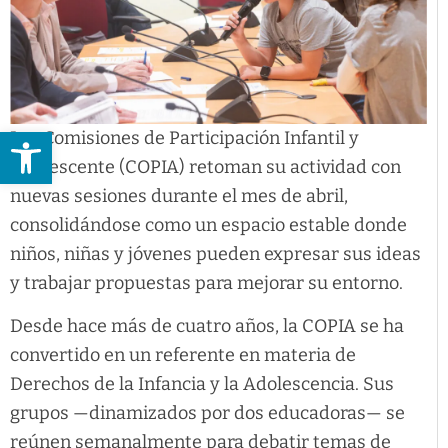
Abrir barra de herramientas
Las Comisiones de Participación Infantil y
Adolescente (COPIA) retoman su actividad con
nuevas sesiones durante el mes de abril,
consolidándose como un espacio estable donde
niños, niñas y jóvenes pueden expresar sus ideas
y trabajar propuestas para mejorar su entorno.
Desde hace más de cuatro años, la COPIA se ha
convertido en un referente en materia de
Derechos de la Infancia y la Adolescencia. Sus
grupos —dinamizados por dos educadoras— se
reúnen semanalmente para debatir temas de