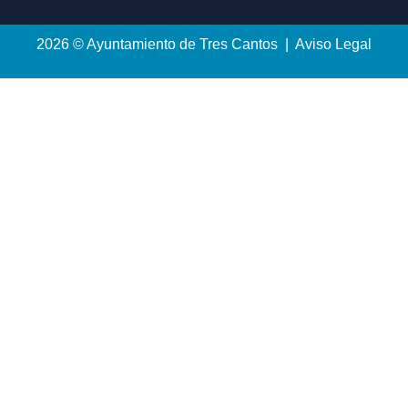
2026 © Ayuntamiento de Tres Cantos | Aviso Legal