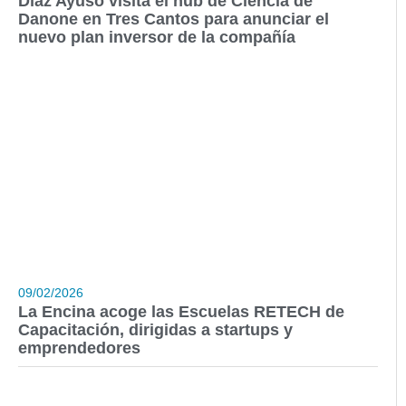
Díaz Ayuso visita el hub de Ciencia de
Danone en Tres Cantos para anunciar el
nuevo plan inversor de la compañía
09/02/2026
La Encina acoge las Escuelas RETECH de
Capacitación, dirigidas a startups y
emprendedores