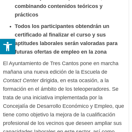
combinando contenidos teóricos y
prácticos
Todos los participantes obtendrán un
certificado al finalizar el curso y sus
Abrir barra de herramientas
aptitudes laborales serán valoradas para
futuras ofertas de empleo en la zona
El Ayuntamiento de Tres Cantos pone en marcha
mañana una nueva edición de la Escuela de
Contact Center
dirigida, en esta ocasión, a la
formación en el ámbito de los teleoperadores. Se
trata de una iniciativa implementada por la
Concejalía de Desarrollo Económico y Empleo, que
tiene como objetivo la mejora de la cualificación
profesional de los vecinos que deseen ampliar sus
capacidades laborales en este sector, así como