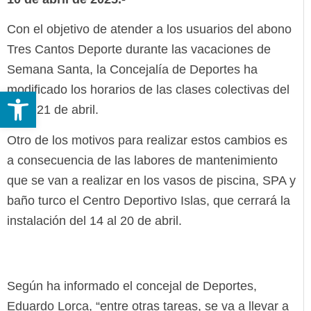
Con el objetivo de atender a los usuarios del abono
Tres Cantos Deporte durante las vacaciones de
Semana Santa, la Concejalía de Deportes ha
modificado los horarios de las clases colectivas del
Abrir barra de herramientas
11 al 21 de abril.
Otro de los motivos para realizar estos cambios es
a consecuencia de las labores de mantenimiento
que se van a realizar en los vasos de piscina, SPA y
baño turco el Centro Deportivo Islas, que cerrará la
instalación del 14 al 20 de abril.
Según ha informado el concejal de Deportes,
Eduardo Lorca, “entre otras tareas, se va a llevar a