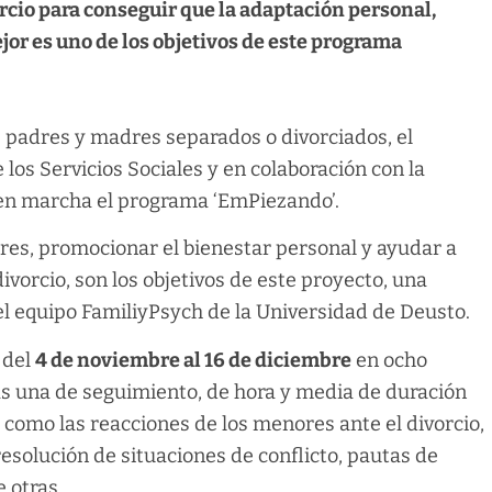
rcio para conseguir que la adaptación personal,
jor es uno de los objetivos de este programa
de padres y madres separados o divorciados, el
los Servicios Sociales y en colaboración con la
 en marcha el programa ‘EmPiezando’.
ores, promocionar el bienestar personal y ayudar a
ivorcio, son los objetivos de este proyecto, una
el equipo FamiliyPsych de la Universidad de Deusto.
 del
4 de noviembre al 16 de diciembre
en ocho
ás una de seguimiento, de hora y media de duración
 como las reacciones de los menores ante el divorcio,
resolución de situaciones de conflicto, pautas de
e otras.