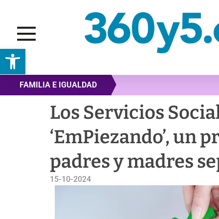
Abrir barra de herramientas
FAMILIA E IGUALDAD
Los Servicios Soci
‘EmPiezando’, un p
padres y madres se
15-10-2024