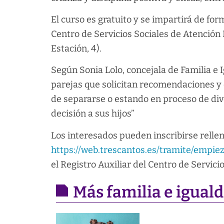
El curso es gratuito y se impartirá de for
Centro de Servicios Sociales de Atención P
Estación, 4).
Según Sonia Lolo, concejala de Familia 
parejas que solicitan recomendaciones y 
de separarse o estando en proceso de div
decisión a sus hijos”
Los interesados pueden inscribirse rellen
https://web.trescantos.es/tramite/empie
el Registro Auxiliar del Centro de Servici
Más familia e igual