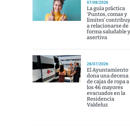
07/08/2026
La guía práctica
‘Puntos, comas y
límites’ contribu
a relacionarse de
forma saludable 
asertiva
28/07/2026
El Ayuntamiento
dona una decena
de cajas de ropa a
los 46 mayores
evacuados en la
Residencia
Valdeluz