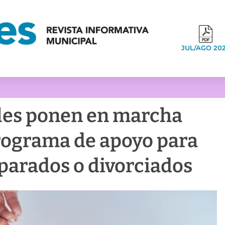
JUL/AGO 20
ales ponen en marcha
rograma de apoyo para
parados o divorciados