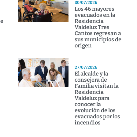
30/07/2026
Los 46 mayores
evacuados en la
ye
Residencia
Valdeluz Tres
y
Cantos regresan a
sus municipios de
origen
27/07/2026
El alcalde y la
consejera de
Familia visitan la
Residencia
Valdeluz para
conocer la
evolución de los
evacuados por los
incendios