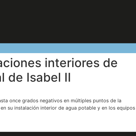
aciones interiores de
 de Isabel II
asta once grados negativos en múltiples puntos de la
en su instalación interior de agua potable y en los equipos