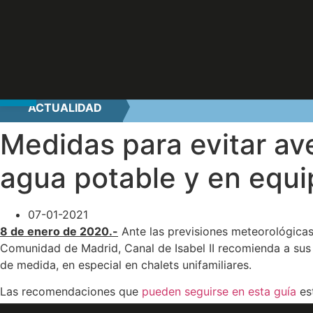
Abrir barra de herramientas
Ir
ACTUALIDAD
al
contenido
Medidas para evitar ave
agua potable y en equi
07-01-2021
8 de enero de 2020.-
Ante las previsiones meteorológicas
Comunidad de Madrid, Canal de Isabel II recomienda a sus c
de medida, en especial en chalets unifamiliares.
Las recomendaciones que
pueden seguirse en esta guía
est