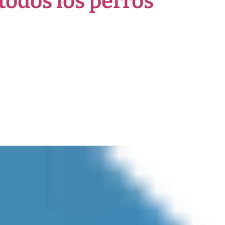
 todos los perros