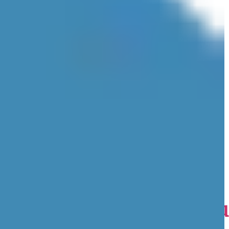
s colegios públicos sig