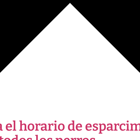
 el horario de esparcim