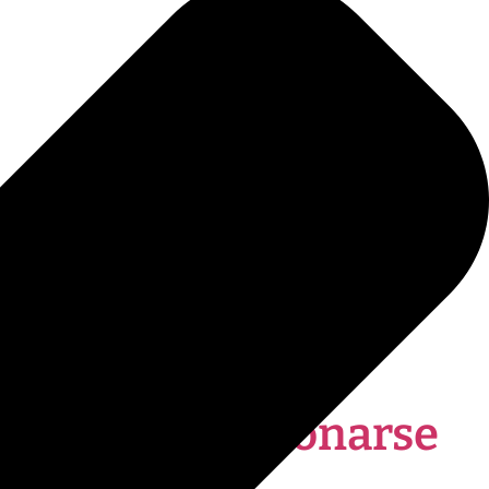
tribuye a relacionarse