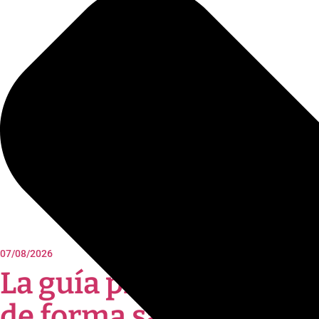
07/08/2026
La guía práctica ‘Punto
de forma saludable y a