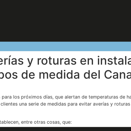
rías y roturas en instal
pos de medida del Canal
 para los próximos días, que alertan de temperaturas de h
lientes una serie de medidas para evitar averías y roturas 
ablecen, entre otras cosas, que: