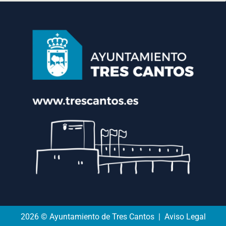
2026 © Ayuntamiento de Tres Cantos | Aviso Legal