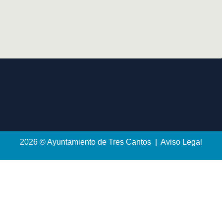
2026 © Ayuntamiento de Tres Cantos | Aviso Legal