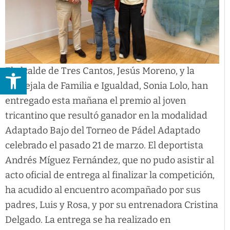
Abrir barra de herramientas
El alcalde de Tres Cantos, Jesús Moreno, y la
concejala de Familia e Igualdad, Sonia Lolo, han
entregado esta mañana el premio al joven
tricantino que resultó ganador en la modalidad
Adaptado Bajo del Torneo de Pádel Adaptado
celebrado el pasado 21 de marzo. El deportista
Andrés Míguez Fernández, que no pudo asistir al
acto oficial de entrega al finalizar la competición,
ha acudido al encuentro acompañado por sus
padres, Luis y Rosa, y por su entrenadora Cristina
Delgado. La entrega se ha realizado en