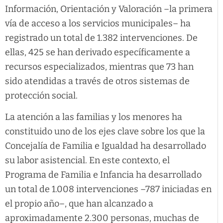
Información, Orientación y Valoración –la primera
vía de acceso a los servicios municipales– ha
registrado un total de 1.382 intervenciones. De
ellas, 425 se han derivado específicamente a
recursos especializados, mientras que 73 han
sido atendidas a través de otros sistemas de
protección social.
La atención a las familias y los menores ha
constituido uno de los ejes clave sobre los que la
Concejalía de Familia e Igualdad ha desarrollado
su labor asistencial. En este contexto, el
Programa de Familia e Infancia ha desarrollado
un total de 1.008 intervenciones –787 iniciadas en
el propio año–, que han alcanzado a
aproximadamente 2.300 personas, muchas de