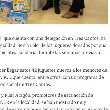
R, que cuenta con una delegación en Tres Cantos, ha
Igualdad, Sonia Lolo, de los juguetes donados por sus
niciativa solidaria durante las semanas previas a la
er llegar estos 42 juguetes nuevos a los menores de
INSOL, que cuenta, entre otros, con un programa de
ión social de Tres Cantos.
y Pilar Aragón, promotores de esta acción de
ENER en la localidad, se han mostrado muy
idad de estos niños en fechas tan señaladas. Al acto de