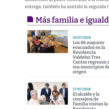
entrega, también ha asistido la segunda te
Más familia e igual
30/07/2026
Los 46 mayores
evacuados en la
Residencia
Valdeluz Tres
Cantos regresan 
sus municipios d
origen
27/07/2026
El alcalde y la
consejera de
Familia visitan la
Residencia