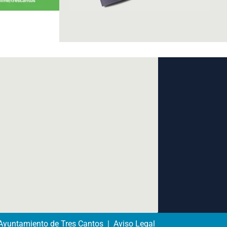
yuntamiento de Tres Cantos | Aviso Legal