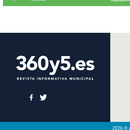
2026 © A