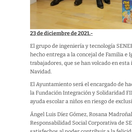
23 de diciembre de 2021.-
El grupo de ingeniería y tecnología SENE
hecho entrega a la concejal de Familia e 
trabajadores, que se han volcado en esta i
Navidad.
El Ayuntamiento será el encargado de hac
la Fundación Integración y Solidaridad F
ayuda escolar a niños en riesgo de exclus
Ángel Luis Díez Gómez, Rosana Madroñal 
Responsabilidad Social Corporativa de S
satisfechos al poder contribuir a la felic