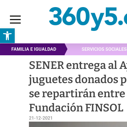
Abrir barra de herramientas
FAMILIA E IGUALDAD
SERVICIOS SOCIALES
SENER entrega al 
juguetes donados p
se repartirán entre
Fundación FINSOL
21-12-2021