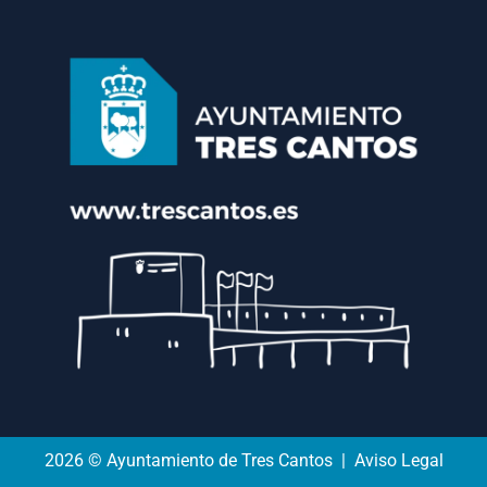
2026 © Ayuntamiento de Tres Cantos | Aviso Legal