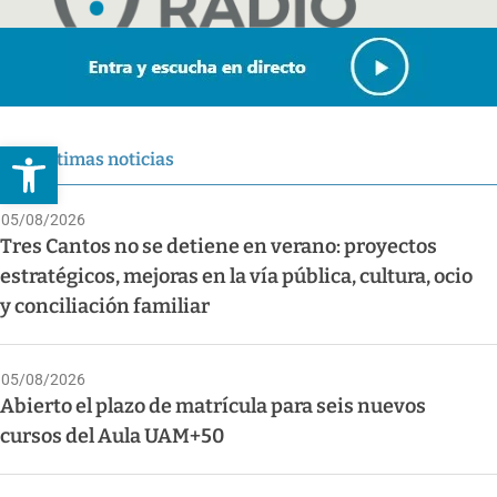
Abrir barra de herramientas
Últimas noticias
05/08/2026
Tres Cantos no se detiene en verano: proyectos
estratégicos, mejoras en la vía pública, cultura, ocio
y conciliación familiar
05/08/2026
Abierto el plazo de matrícula para seis nuevos
cursos del Aula UAM+50