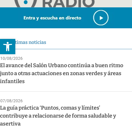
Abrir barra de herramientas
Últimas noticias
10/08/2026
El avance del Salón Urbano continúa a buen ritmo
junto a otras actuaciones en zonas verdes y áreas
infantiles
07/08/2026
La guía práctica ‘Puntos, comas y límites’
contribuye a relacionarse de forma saludable y
asertiva