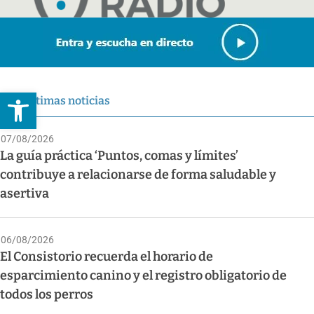
Abrir barra de herramientas
Últimas noticias
07/08/2026
La guía práctica ‘Puntos, comas y límites’
contribuye a relacionarse de forma saludable y
asertiva
06/08/2026
El Consistorio recuerda el horario de
esparcimiento canino y el registro obligatorio de
todos los perros