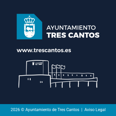
2026 © Ayuntamiento de Tres Cantos | Aviso Legal