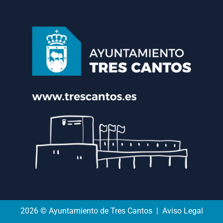
2026 © Ayuntamiento de Tres Cantos | Aviso Legal