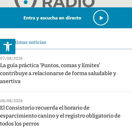
Abrir barra de herramientas
Últimas noticias
07/08/2026
La guía práctica ‘Puntos, comas y límites’
contribuye a relacionarse de forma saludable y
asertiva
06/08/2026
El Consistorio recuerda el horario de
esparcimiento canino y el registro obligatorio de
todos los perros