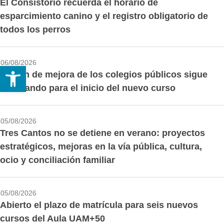
El Consistorio recuerda el horario de
esparcimiento canino y el registro obligatorio de
todos los perros
06/08/2026
Abrir barra de herramientas
El plan de mejora de los colegios públicos sigue
avanzando para el inicio del nuevo curso
05/08/2026
Tres Cantos no se detiene en verano: proyectos
estratégicos, mejoras en la vía pública, cultura,
ocio y conciliación familiar
05/08/2026
Abierto el plazo de matrícula para seis nuevos
cursos del Aula UAM+50