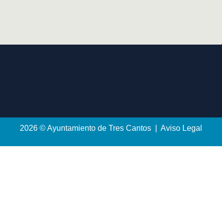
2026 © Ayuntamiento de Tres Cantos | Aviso Legal