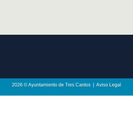
2026 © Ayuntamiento de Tres Cantos | Aviso Legal