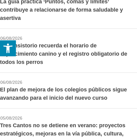
La guía práctica ‘Puntos, comas y límites’
contribuye a relacionarse de forma saludable y
asertiva
06/08/2026
Abrir barra de herramientas
El Consistorio recuerda el horario de
esparcimiento canino y el registro obligatorio de
todos los perros
06/08/2026
El plan de mejora de los colegios públicos sigue
avanzando para el inicio del nuevo curso
05/08/2026
Tres Cantos no se detiene en verano: proyectos
estratégicos, mejoras en la vía pública, cultura,