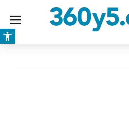
Abrir barra de herramientas
ARBUSTIVAS