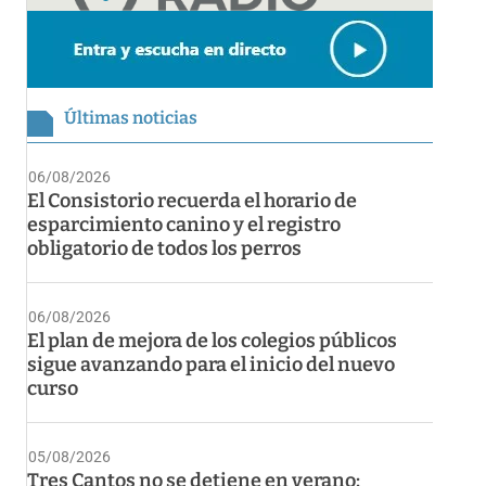
Últimas noticias
06/08/2026
El Consistorio recuerda el horario de
esparcimiento canino y el registro
obligatorio de todos los perros
06/08/2026
El plan de mejora de los colegios públicos
sigue avanzando para el inicio del nuevo
curso
05/08/2026
Tres Cantos no se detiene en verano: