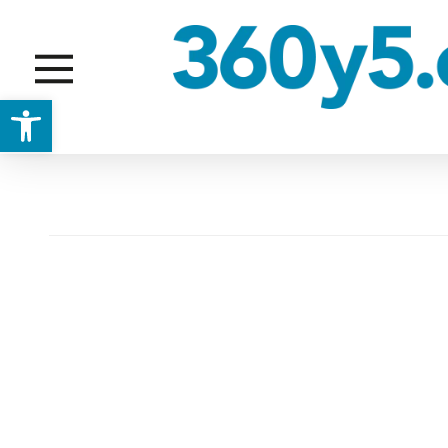
Abrir barra de herramientas
ARTIFICIAL