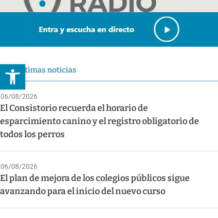
Abrir barra de herramientas
Últimas noticias
06/08/2026
El Consistorio recuerda el horario de
esparcimiento canino y el registro obligatorio de
todos los perros
06/08/2026
El plan de mejora de los colegios públicos sigue
avanzando para el inicio del nuevo curso