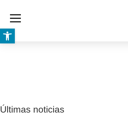
Abrir barra de herramientas
BENEFICIO
Últimas noticias