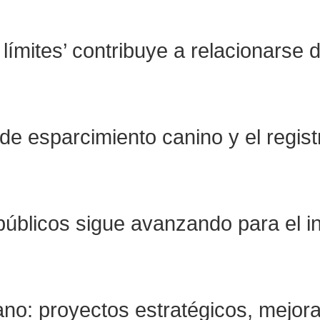
límites’ contribuye a relacionarse 
 de esparcimiento canino y el regist
públicos sigue avanzando para el i
o: proyectos estratégicos, mejoras 