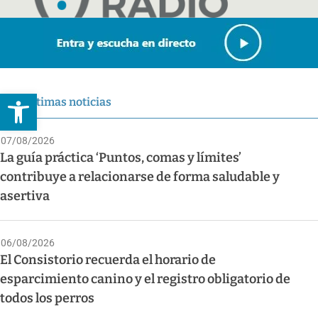
Abrir barra de herramientas
Últimas noticias
07/08/2026
La guía práctica ‘Puntos, comas y límites’
contribuye a relacionarse de forma saludable y
asertiva
06/08/2026
El Consistorio recuerda el horario de
esparcimiento canino y el registro obligatorio de
todos los perros