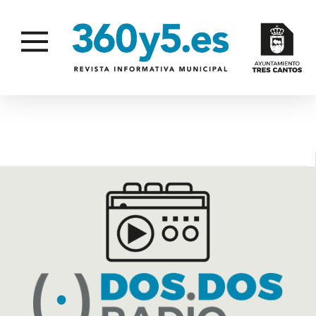
CARMELO SANZ BARROS