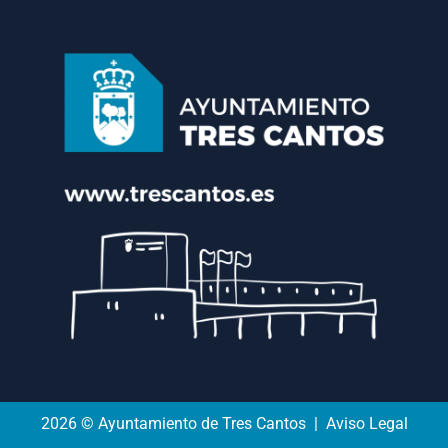
2026 © Ayuntamiento de Tres Cantos | Aviso Legal