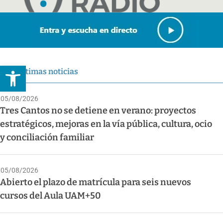
Abrir barra de herramientas
Últimas noticias
05/08/2026
Tres Cantos no se detiene en verano: proyectos
estratégicos, mejoras en la vía pública, cultura, ocio
y conciliación familiar
05/08/2026
Abierto el plazo de matrícula para seis nuevos
cursos del Aula UAM+50