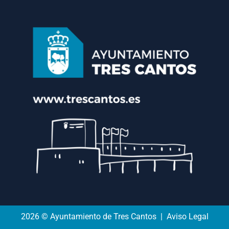
2026 © Ayuntamiento de Tres Cantos | Aviso Legal