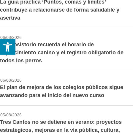
La guía práctica ‘Puntos, comas y límites’
contribuye a relacionarse de forma saludable y
asertiva
06/08/2026
Abrir barra de herramientas
El Consistorio recuerda el horario de
esparcimiento canino y el registro obligatorio de
todos los perros
06/08/2026
El plan de mejora de los colegios públicos sigue
avanzando para el inicio del nuevo curso
05/08/2026
Tres Cantos no se detiene en verano: proyectos
estratégicos, mejoras en la vía pública, cultura,