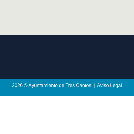
2026 © Ayuntamiento de Tres Cantos | Aviso Legal