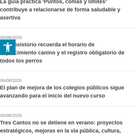
La guía práctica ‘Puntos, comas y límites’
contribuye a relacionarse de forma saludable y
asertiva
06/08/2026
Abrir barra de herramientas
El Consistorio recuerda el horario de
esparcimiento canino y el registro obligatorio de
todos los perros
06/08/2026
El plan de mejora de los colegios públicos sigue
avanzando para el inicio del nuevo curso
05/08/2026
Tres Cantos no se detiene en verano: proyectos
estratégicos, mejoras en la vía pública, cultura,