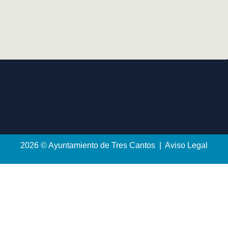
2026 © Ayuntamiento de Tres Cantos | Aviso Legal