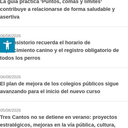
La guía práctica ‘Puntos, comas y límites’
contribuye a relacionarse de forma saludable y
asertiva
06/08/2026
Abrir barra de herramientas
El Consistorio recuerda el horario de
esparcimiento canino y el registro obligatorio de
todos los perros
06/08/2026
El plan de mejora de los colegios públicos sigue
avanzando para el inicio del nuevo curso
05/08/2026
Tres Cantos no se detiene en verano: proyectos
estratégicos, mejoras en la vía pública, cultura,