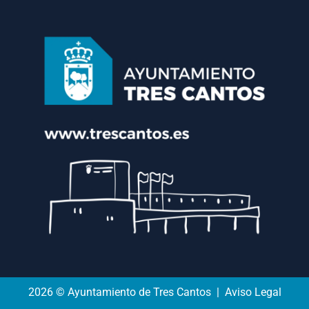
2026 © Ayuntamiento de Tres Cantos | Aviso Legal