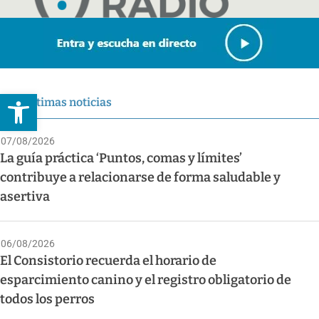
Abrir barra de herramientas
Últimas noticias
07/08/2026
La guía práctica ‘Puntos, comas y límites’
contribuye a relacionarse de forma saludable y
asertiva
06/08/2026
El Consistorio recuerda el horario de
esparcimiento canino y el registro obligatorio de
todos los perros