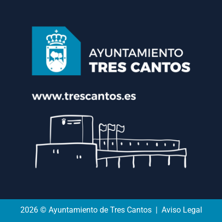
2026 © Ayuntamiento de Tres Cantos | Aviso Legal