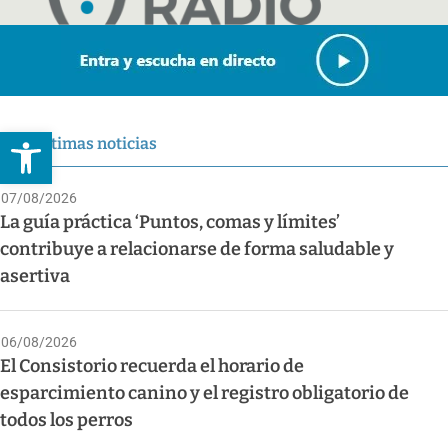
Abrir barra de herramientas
Últimas noticias
07/08/2026
La guía práctica ‘Puntos, comas y límites’
contribuye a relacionarse de forma saludable y
asertiva
06/08/2026
El Consistorio recuerda el horario de
esparcimiento canino y el registro obligatorio de
todos los perros