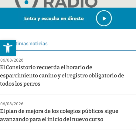
Abrir barra de herramientas
Últimas noticias
06/08/2026
El Consistorio recuerda el horario de
esparcimiento canino y el registro obligatorio de
todos los perros
06/08/2026
El plan de mejora de los colegios públicos sigue
avanzando para el inicio del nuevo curso